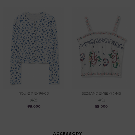
ROU 블루 플라워-CD
SEZ&AND 콜라보 자수-NS
[수입]
[수입]
₩98,000
₩52,000
ACCESSORY