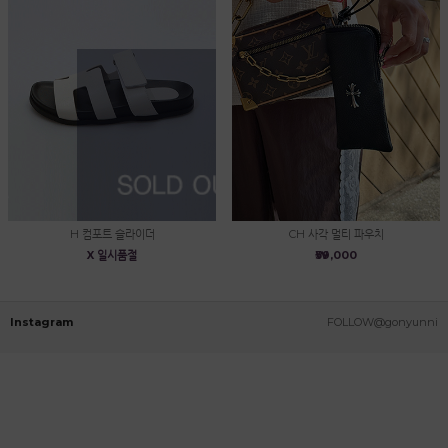
H 컴포트 슬라이더
CH 사각 멀티 파우치
X 일시품절
₩39,000
Instagram
FOLLOW@gonyunni