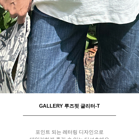
GALLERY 루즈핏 글리터-T
포인트 되는 레터링 디자인으로