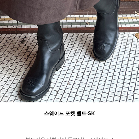
스웨이드 포켓 벨트-SK