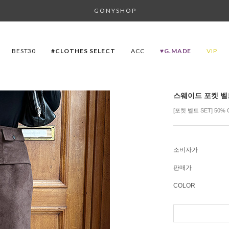
G O N Y S H O P
BEST30
#CLOTHES SELECT
ACC
♥G.MADE
VIP
스웨이드 포켓 벨
[포켓 벨트 SET] 50
소비자가
판매가
COLOR