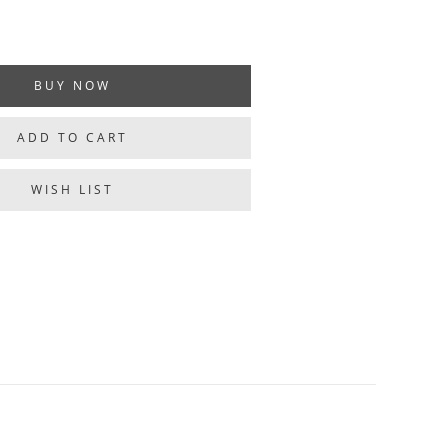
BUY NOW
ADD TO CART
WISH LIST