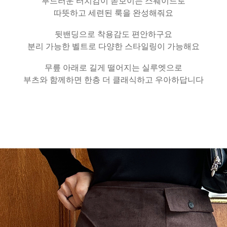
부드러운 터치감이 돋보이는 스웨이드로
따뜻하고 세련된 룩을 완성해줘요
뒷밴딩으로 착용감도 편안하구요
분리 가능한 벨트로 다양한 스타일링이 가능해요
무릎 아래로 길게 떨어지는 실루엣으로
부츠와 함께하면 한층 더 클래식하고 우아하답니다