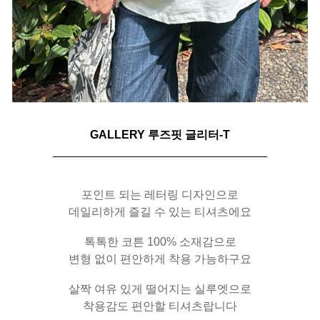
GALLERY 루즈핏 글리터-T
포인트 되는 레터링 디자인으로
데일리하게 즐길 수 있는 티셔츠에요
톡톡한 코튼 100% 소재감으로
변형 없이 편안하게 착용 가능하구요
살짝 여유 있게 떨어지는 실루엣으로
착용감도 편안할 티셔츠랍니다