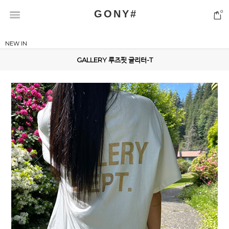
GONY#
0
NEW IN
GALLERY 루즈핏 글리터-T