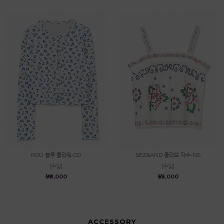
ROU 블루 플라워-CD
SEZ&AND 콜라보 자수-NS
[수입]
[수입]
₩98,000
₩52,000
ACCESSORY