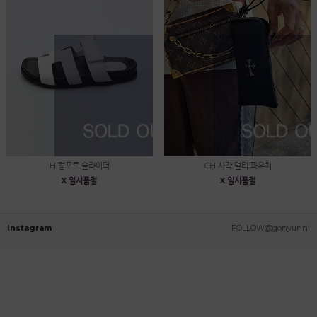
H 컴포트 슬라이더
CH 사각 멀티 파우치
X 일시품절
X 일시품절
Instagram
FOLLOW@gonyunni