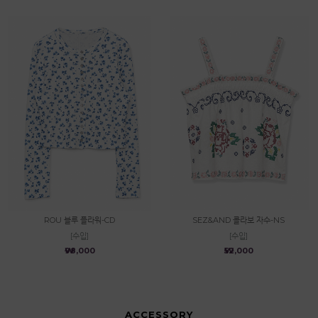
ROU 블루 플라워-CD
SEZ&AND 콜라보 자수-NS
[수입]
[수입]
₩98,000
₩52,000
ACCESSORY