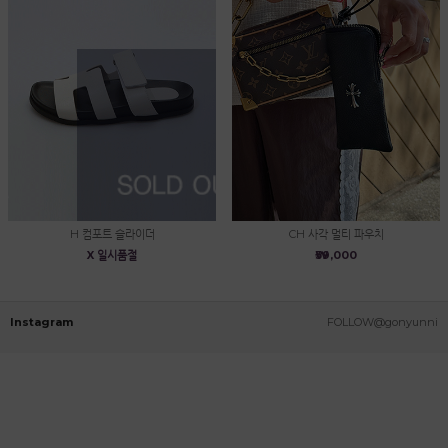
H 컴포트 슬라이더
CH 사각 멀티 파우치
X 일시품절
₩39,000
Instagram
FOLLOW@gonyunni