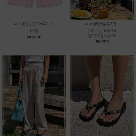
ACN 페인팅 핑크 버뮤다-PT
ACN 실키 풋볼 루즈핏-T
[수입]
[VIP/수입] ♥HOT♥
옐로우회원 이상부터
₩103,000
₩96,000