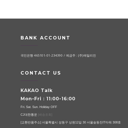
BANK ACCOUNT
465101-01-234390 /
국민은행
예금주 : (주)에밀리진
CONTACT US
KAKAO Talk
Mon-Fri : 11:00-16:00
Fri. Sat. Sun. Holiday OFF
CJ대한통운
[배송조회]
[교환반품주소] 서울특별시 성동구 상원12길 30 서울숲동진IT타워 308호